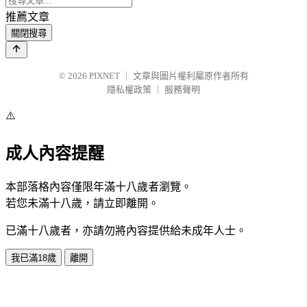
推薦文章
關閉搜尋
© 2026
PIXNET
｜
文章與圖片權利屬原作者所有
隱私權政策
｜
服務聲明
⚠️
成人內容提醒
本部落格內容僅限年滿十八歲者瀏覽。
若您未滿十八歲，請立即離開。
已滿十八歲者，亦請勿將內容提供給未成年人士。
我已滿18歲
離開