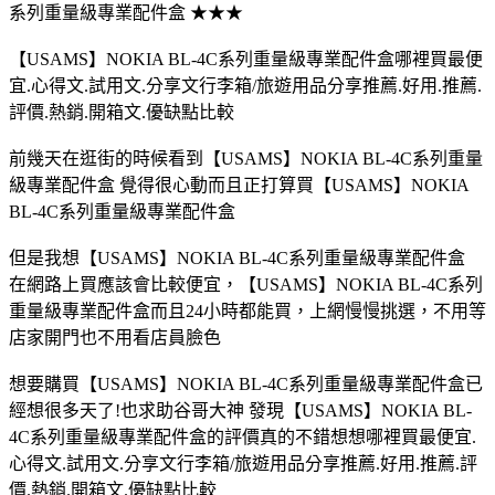
系列重量級專業配件盒 ★★★
【USAMS】NOKIA BL-4C系列重量級專業配件盒哪裡買最便
宜.心得文.試用文.分享文行李箱/旅遊用品分享推薦.好用.推薦.
評價.熱銷.開箱文.優缺點比較
前幾天在逛街的時候看到【USAMS】NOKIA BL-4C系列重量
級專業配件盒 覺得很心動而且正打算買【USAMS】NOKIA
BL-4C系列重量級專業配件盒
但是我想【USAMS】NOKIA BL-4C系列重量級專業配件盒
在網路上買應該會比較便宜，【USAMS】NOKIA BL-4C系列
重量級專業配件盒而且24小時都能買，上網慢慢挑選，不用等
店家開門也不用看店員臉色
想要購買【USAMS】NOKIA BL-4C系列重量級專業配件盒已
經想很多天了!也求助谷哥大神 發現【USAMS】NOKIA BL-
4C系列重量級專業配件盒的評價真的不錯想想哪裡買最便宜.
心得文.試用文.分享文行李箱/旅遊用品分享推薦.好用.推薦.評
價.熱銷.開箱文.優缺點比較