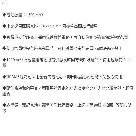
00
◆電池容量：1200 mAh
◆座充採用國際電壓 110V/220V，可攜帶出國旅行使用
◆智慧型安全座充，採用先進積體電路，可自動偵測及過充保護迴路設計
◆使用智慧型安全座充充電時，可保護電池安全充電，請您安心使用
◆1200 mAh高容量鋰電池可提供您長時間待機以及通話，使用超順暢不中
斷
◆USAMS鋰電池採用全新的電池芯，非回收黑心內容物，請放心使用
◆配件盒包裝內容含 2 顆高容量鋰電池+1入安全座充+1入座充變壓器，超值
組合!!
◆多準備一顆鋰電池，讓您的手機聽音樂、上網、玩遊戲、拍照...等隨心所
欲