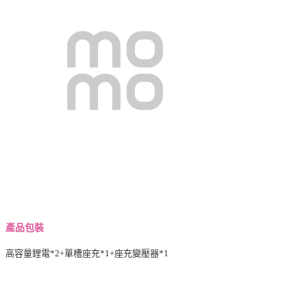
產品包裝
高容量鋰電*2+單槽座充*1+座充變壓器*1