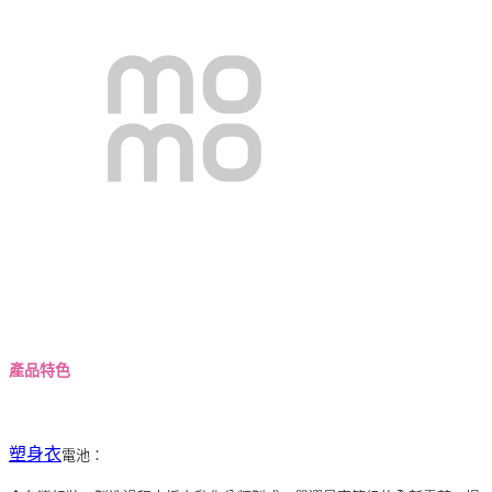
產品特色
塑身衣
電池：