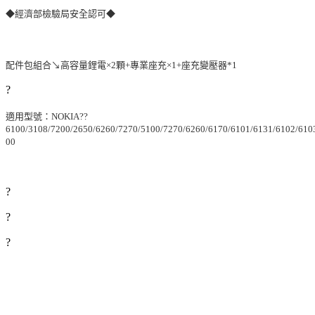
◆經濟部檢驗局安全認可◆
配件包組合↘高容量鋰電×2顆+專業座充×1+座充變壓器*1
?
適用型號：NOKIA??
6100/3108/7200/2650/6260/7270/5100/7270/6260/6170/6101/6131/6102/610
00
?
?
?