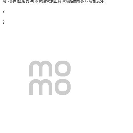
幣、銅和鐵製品)可能會讓電池正負極短路而導致危險和意外！
?
?