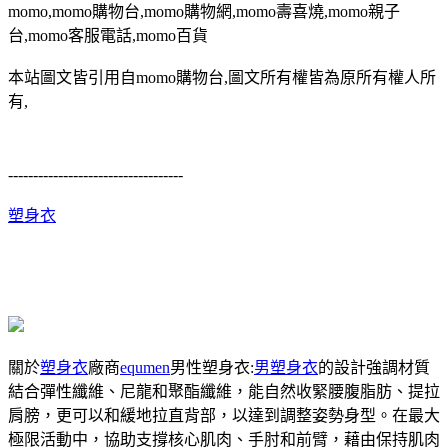
momo,momo購物台,momo購物網,momo壽喜燒,momo親子
台,momo客服電話,momo百貨
本站圖文皆引用自momo購物台,圖文所有權皆為原所有權人所
有,
-----------------------------------
塑身衣
關於
塑身衣
廠商
equmen
男性塑身衣:
男塑身衣
的設計強調材質
結合彈性纖維、尼龍和聚酯纖維，能自然收緊腰腹脂肪、提拉
肩膀，更可以和緩地拉直背部，以達到調整姿勢身型。在最大
極限活動中，協助支撐核心肌肉、手肘和前臂，藉由保持肌肉