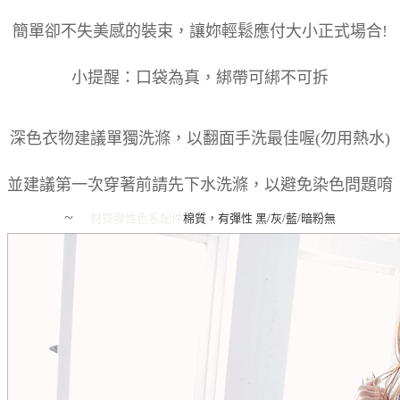
簡單卻不失美感的裝束，讓妳輕鬆應付大小正式場合!
小提醒：口袋為真，綁帶可綁不可拆
深色衣物建議單獨洗滌，以翻面手洗最佳喔(勿用熱水)
並建議第一次穿著前請先下水洗滌，以避免染色問題唷
~
材質彈性
色系
配件
棉質，有彈性
黑/灰/藍/暗粉
無