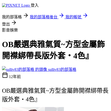
登入
我的部落格
我的部落格後台
我的帳號
登出
影音娛樂
OB嚴選典雅氣質~方型金屬飾
開襟綁帶長版外套‧4色』
sulliv83的部落格
12年前
OB嚴選典雅氣質~方型金屬飾開襟綁帶長
版外套‧4色』